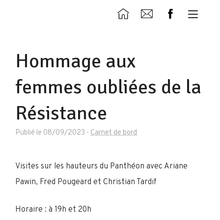
Hommage aux
femmes oubliées de la
Résistance
Publié le 08/09/2023
-
Carnet de bord
Visites sur les hauteurs du Panthéon avec Ariane
Pawin, Fred Pougeard et Christian Tardif
Horaire : à 19h et 20h