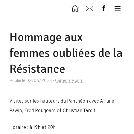
Hommage aux
femmes oubliées de la
Résistance
Publié le 02/06/2023
-
Carnet de bord
Visites sur les hauteurs du Panthéon avec Ariane
Pawin, Fred Pougeard et Christian Tardif
Horaire : à 19h et 20h