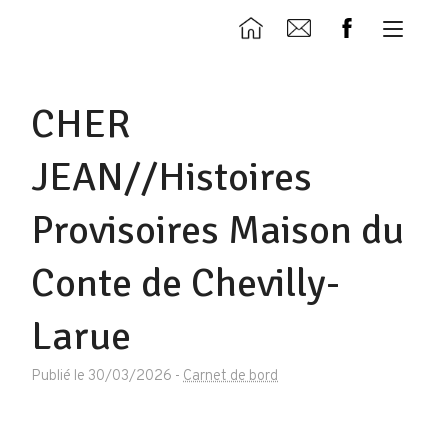
CHER
JEAN//Histoires
Provisoires Maison du
Conte de Chevilly-
Larue
Publié le 30/03/2026
-
Carnet de bord