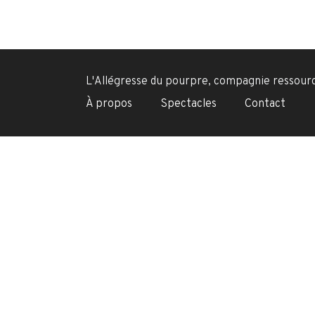
L'Allégresse du pourpre, compagnie ressource 
À propos
Spectacles
Contact