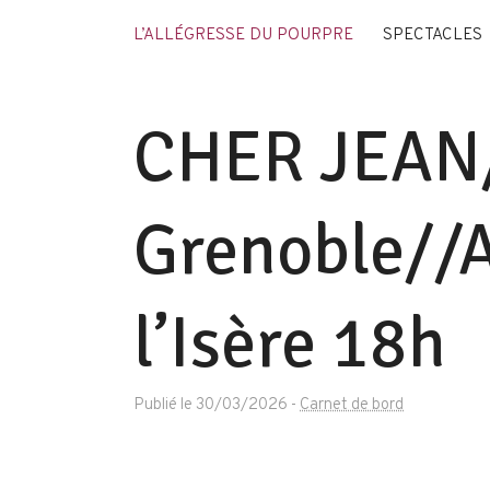
L’ALLÉGRESSE DU POURPRE
SPECTACLES
CHER JEAN//
Grenoble//A
l’Isère 18h
Publié le 30/03/2026
-
Carnet de bord