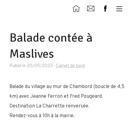
Balade contée à
Maslives
Publié le 20/09/2023
-
Carnet de bord
Balade du village au mur de Chambord (boucle de 4,5
km) avec Jeanne Ferron et Fred Pougeard.
Destination La Charrette renversée.
Rendez-vous à 10h à la mairie.