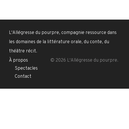
L'Allégresse du pourpre, compagnie ressource dans
les domaines de la littérature orale, du conte, du
théâtre récit.
À propos
© 2026 L'Allégresse du pourpre.
Spectacles
Contact