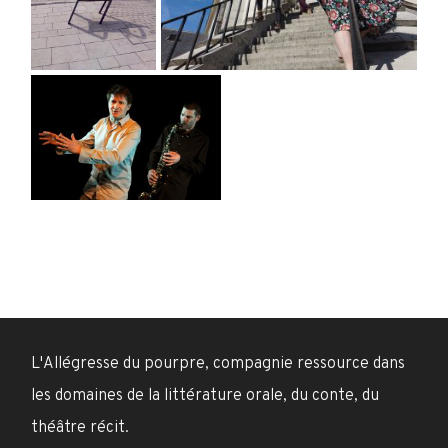
L'Allégresse du pourpre, compagnie ressource dans
les domaines de la littérature orale, du conte, du
théâtre récit.